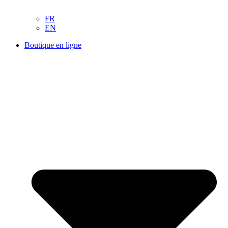
FR
EN
Boutique en ligne