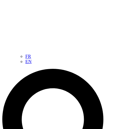
FR
EN