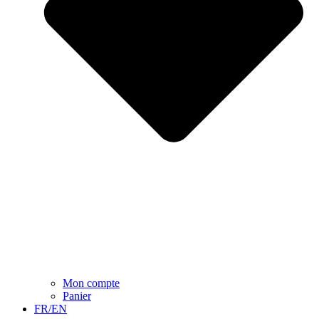
Mon compte
Panier
FR/EN