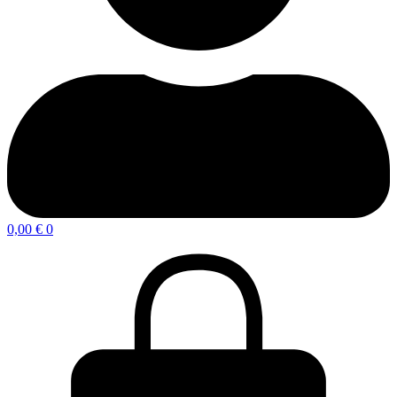
0,00
€
0