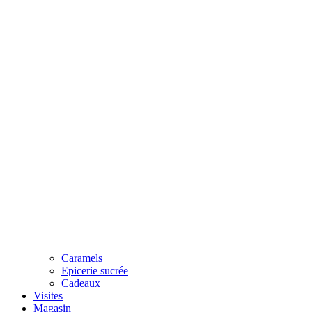
Caramels
Epicerie sucrée
Cadeaux
Visites
Magasin