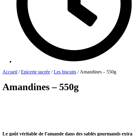
Accueil
/
Epicerie sucrée
/
Les biscuits
/ Amandines – 550g
Amandines – 550g
Le goût véritable de l’amande dans des sablés gourmands extra