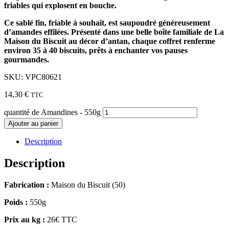
friables qui explosent en bouche.
Ce sablé fin, friable à souhait, est saupoudré généreusement
d’amandes effilées. Présenté dans une belle boîte familiale de La
Maison du Biscuit au décor d’antan, chaque coffret renferme
environ 35 à 40 biscuits, prêts à enchanter vos pauses
gourmandes.
SKU: VPC80621
14,30
€
TTC
quantité de Amandines - 550g
Ajouter au panier
Description
Description
Fabrication :
Maison du Biscuit (50)
Poids :
550g
Prix au kg :
26€ TTC