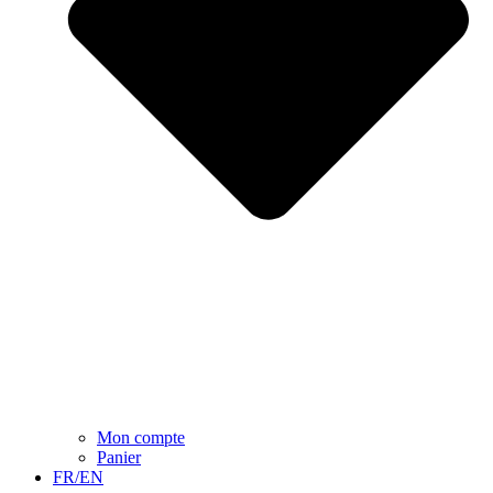
Mon compte
Panier
FR/EN