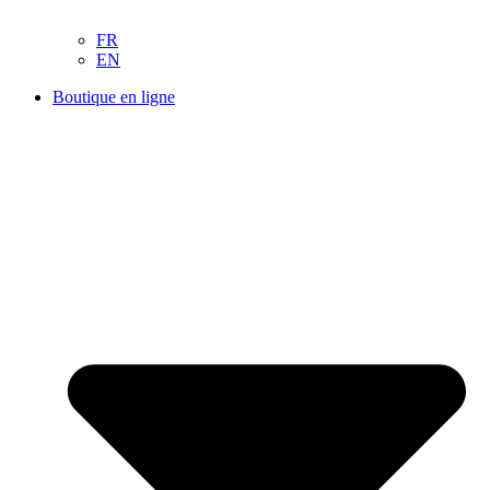
FR
EN
Boutique en ligne