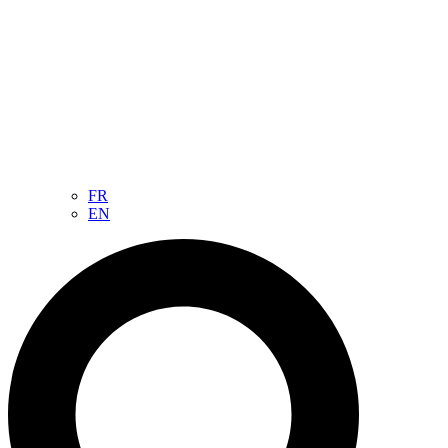
FR
EN