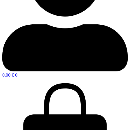
0,00
€
0