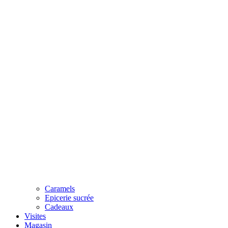
Caramels
Epicerie sucrée
Cadeaux
Visites
Magasin