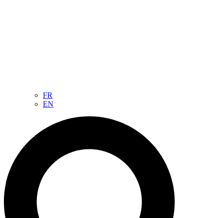
FR
EN