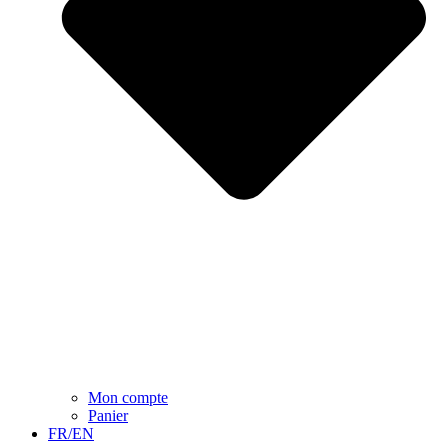
Mon compte
Panier
FR/EN