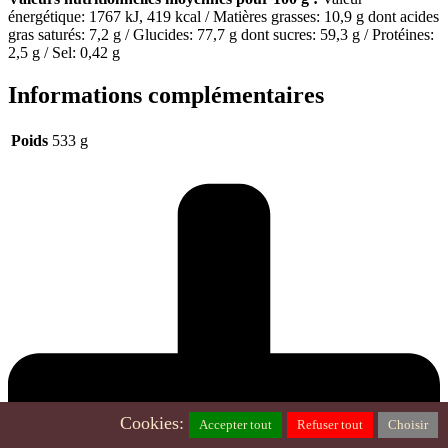
énergétique: 1767 kJ, 419 kcal / Matières grasses: 10,9 g dont acides
gras saturés: 7,2 g / Glucides: 77,7 g dont sucres: 59,3 g / Protéines:
2,5 g / Sel: 0,42 g
Informations complémentaires
Poids
533 g
Cookies:
Accepter tout
Refuser tout
Choisir