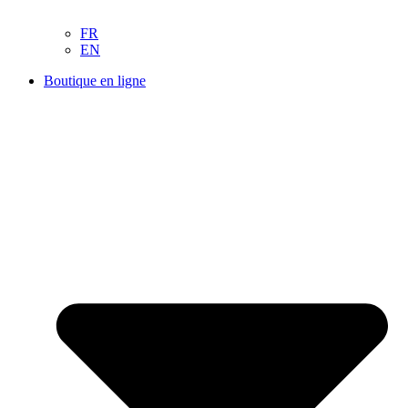
FR
EN
Boutique en ligne