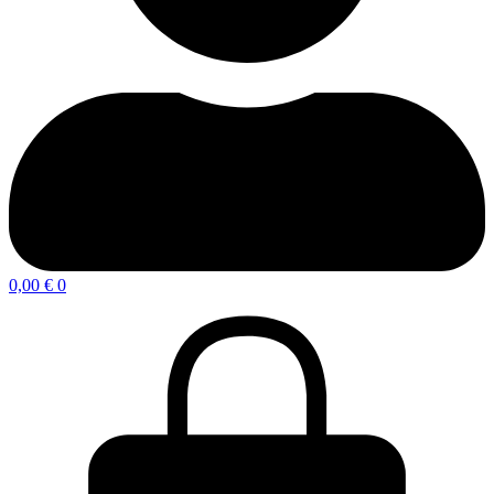
0,00
€
0