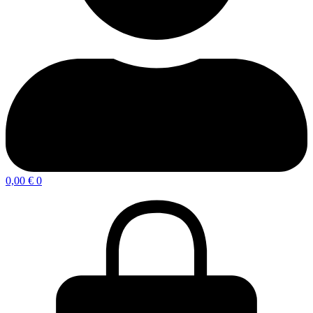
0,00
€
0