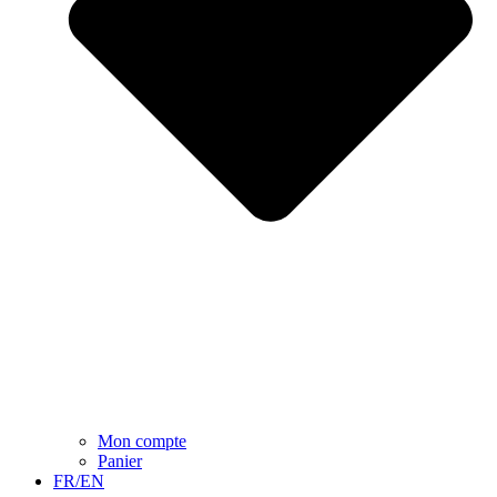
Mon compte
Panier
FR/EN