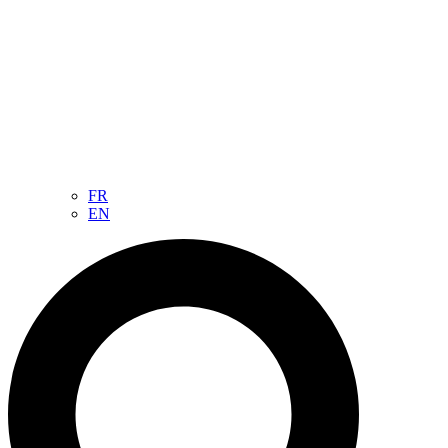
FR
EN