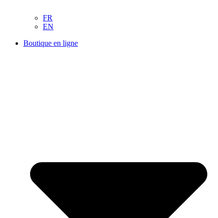
FR
EN
Boutique en ligne