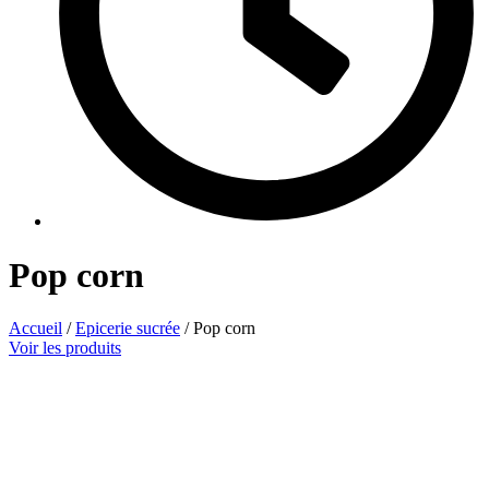
Pop corn
Accueil
/
Epicerie sucrée
/ Pop corn
Voir les produits