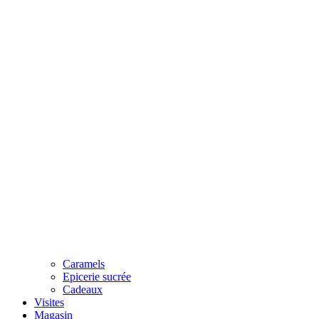
Caramels
Epicerie sucrée
Cadeaux
Visites
Magasin